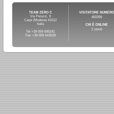
TEAM ZERO C
VISITATORE NUMER
Via Peruzzi, 9
460399
Carpi (Modena) 41012
Italia
CHI É ONLINE
2 utenti
Tel +39 059 695241
Fax +39 059 643028