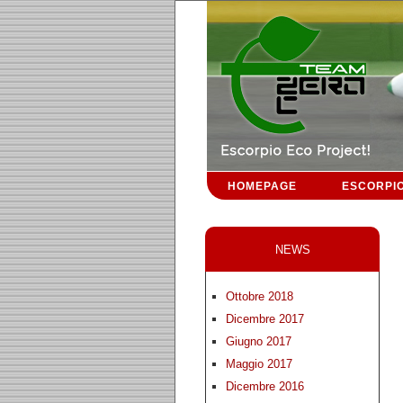
HOMEPAGE
ESCORPI
NEWS
Ottobre 2018
Dicembre 2017
Giugno 2017
Maggio 2017
Dicembre 2016