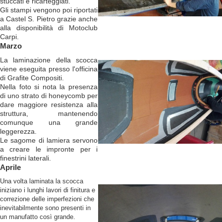
stuccati e ricarteggiati.
Gli stampi vengono poi riportati
a Castel S. Pietro grazie anche
alla disponibilità di Motoclub
Carpi.
Marzo
La laminazione della scocca
viene eseguita presso l'officina
di Grafite Compositi.
Nella foto si nota la presenza
di uno strato di honeycomb per
dare maggiore resistenza alla
struttura, mantenendo
comunque una grande
leggerezza.
Le sagome di lamiera servono
a creare le impronte per i
finestrini laterali.
Aprile
Una volta laminata la scocca
iniziano i lunghi lavori di finitura e
correzione delle imperfezioni che
inevitabilmente sono presenti in
un manufatto così grande.