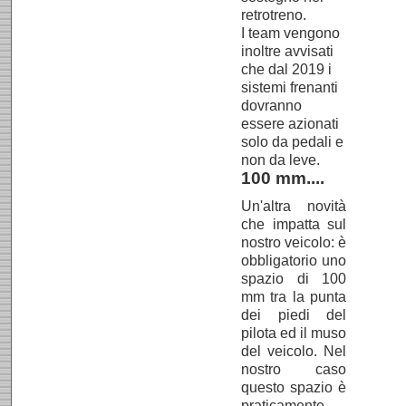
retrotreno.
I team vengono
inoltre avvisati
che dal 2019 i
sistemi frenanti
dovranno
essere azionati
solo da pedali e
non da leve.
100 mm....
Un'altra novità
che impatta sul
nostro veicolo: è
obbligatorio uno
spazio di 100
mm tra la punta
dei piedi del
pilota ed il muso
del veicolo. Nel
nostro caso
questo spazio è
praticamente