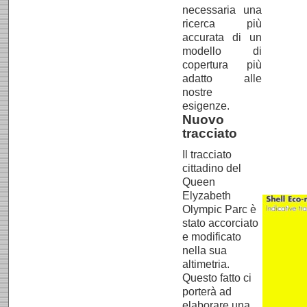
necessaria una
ricerca più
accurata di un
modello di
copertura più
adatto alle
nostre
esigenze.
Nuovo
tracciato
Il tracciato
cittadino del
Queen
Elyzabeth
Olympic Parc è
stato accorciato
e modificato
nella sua
altimetria.
Questo fatto ci
porterà ad
elaborare una