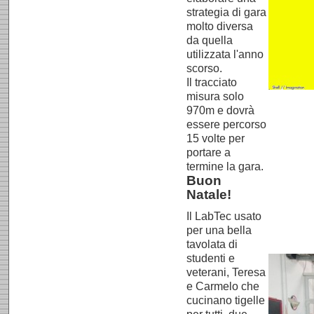
strategia di gara
molto diversa
da quella
utilizzata l'anno
scorso.
Il tracciato
misura solo
970m e dovrà
essere percorso
15 volte per
portare a
termine la gara.
Buon
Natale!
Il LabTec usato
per una bella
tavolata di
studenti e
veterani, Teresa
e Carmelo che
cucinano tigelle