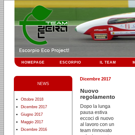
HOMEPAGE
ESCORPIO
IL TEAM
M
Dicembre 2017
NEWS
Nuovo
regolamento
Ottobre 2018
Dopo la lunga
Dicembre 2017
pausa estiva
Giugno 2017
eccoci di nuovo
Maggio 2017
al lavoro con un
Dicembre 2016
team rinnovato