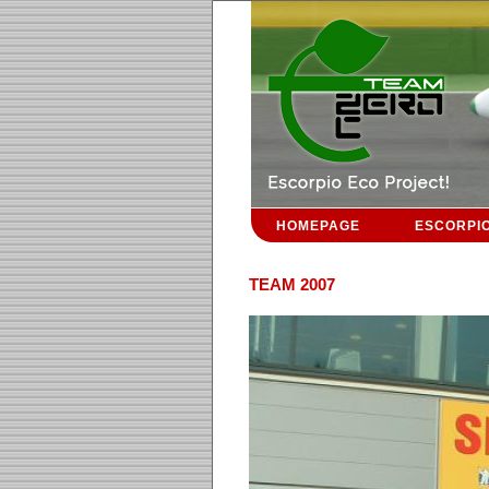
HOMEPAGE
ESCORPI
TEAM 2007