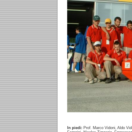
In piedi:
Prof. Marco Vidoni, Aldo Vido