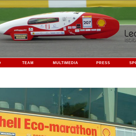
O
TEAM
MULTIMEDIA
PRESS
SP