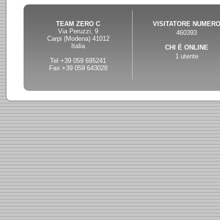
TEAM ZERO C
VISITATORE NUMER
Via Peruzzi, 9
460393
Carpi (Modena) 41012
Italia
CHI É ONLINE
1 utente
Tel +39 059 695241
Fax +39 059 643028