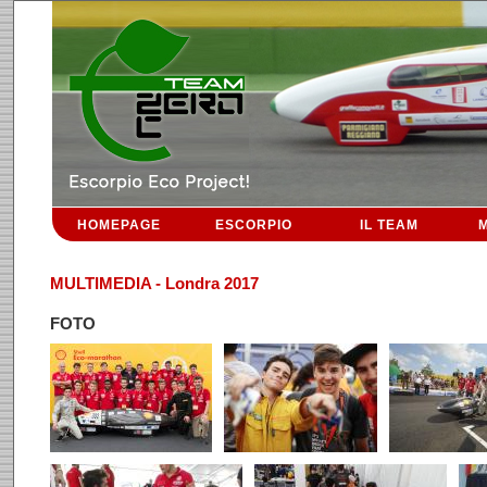
HOMEPAGE
ESCORPIO
IL TEAM
M
MULTIMEDIA - Londra 2017
FOTO