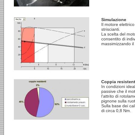
Simulazione
Il motore elettric
striscianti.
La scelta del moto
consentito di indi
massimizzando il
Coppia resisten
In condizioni idea
passive che il mot
l'attrito di rotola
pignone sulla ruo
Sulla base dei cal
di circa 0,8 Nm.