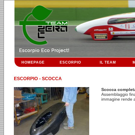
HOMEPAGE
ESCORPIO
IL TEAM
M
ESCORPIO - SCOCCA
Scocca complet
Assemblaggio fina
immagine rende an