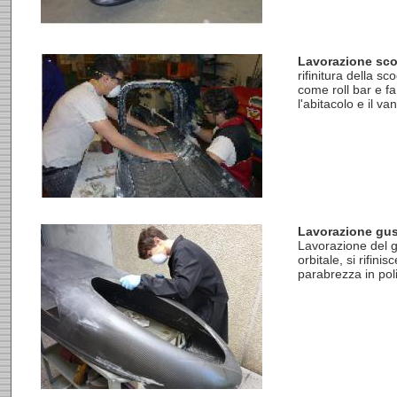
Lavorazione sc
rifinitura della s
come roll bar e fa
l'abitacolo e il v
Lavorazione gus
Lavorazione del g
orbitale, si rifini
parabrezza in pol