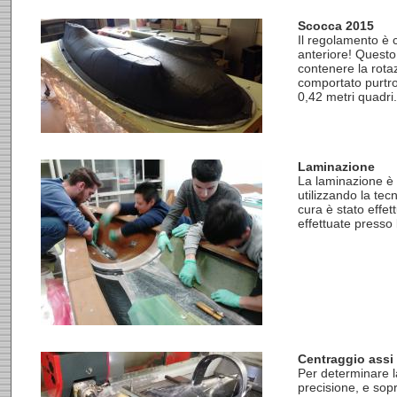
Scocca 2015
Il regolamento è 
anteriore! Questo 
contenere la rotaz
comportato purtro
0,42 metri quadri.
Laminazione
La laminazione è
utilizzando la tec
cura è stato effet
effettuate presso 
Centraggio assi
Per determinare l
precisione, e sopr